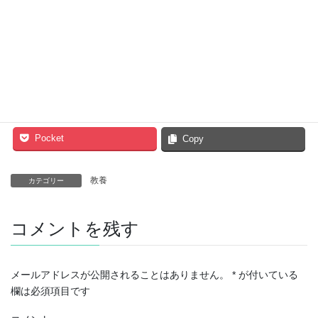
「将来への継続投資」となる運動を、まずは「続けること」を目
標とし、あなたのためのメソッドを作りませんか？
Facebook
twitter
Hatena
LINE
Pocket
Copy
教養
カテゴリー
コメントを残す
メールアドレスが公開されることはありません。
*
が付いている
欄は必須項目です