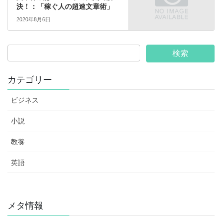
決！：「稼ぐ人の超速文章術」
2020年8月6日
カテゴリー
ビジネス
小説
教養
英語
メタ情報