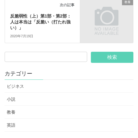
教養
次の記事
反脆弱性（上）第1部・第2部：
人は本当は「反脆い（打たれ強
い）」
2020年7月19日
カテゴリー
ビジネス
小説
教養
英語