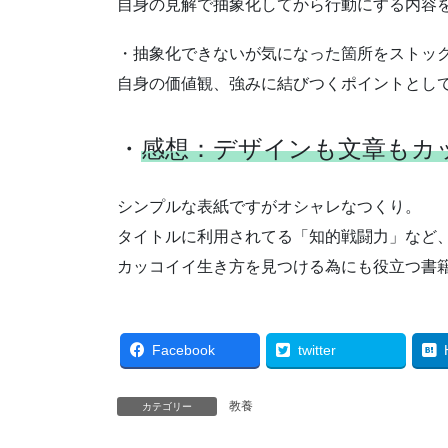
自身の見解で抽象化してから行動にする内容
・抽象化できないが気になった箇所をストッ
自身の価値観、強みに結びつくポイントとし
・
感想：デザインも文章もカ
シンプルな表紙ですがオシャレなつくり。
タイトルに利用されてる「知的戦闘力」など
カッコイイ生き方を見つける為にも役立つ書
Facebook
twitter
教養
カテゴリー