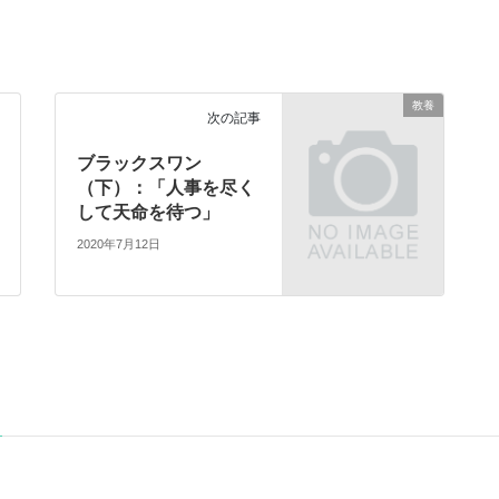
教養
次の記事
ブラックスワン
（下）：「人事を尽く
して天命を待つ」
2020年7月12日