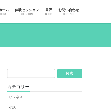
ホーム
体験セッション
書評
お問い合わせ
HOME
SESSION
BLOG
CONTACT
カテゴリー
ビジネス
小説