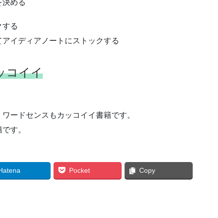
を決める
クする
てアイディアノートにストックする
ッコイイ
、ワードセンスもカッコイイ書籍です。
籍です。
Hatena
Pocket
Copy