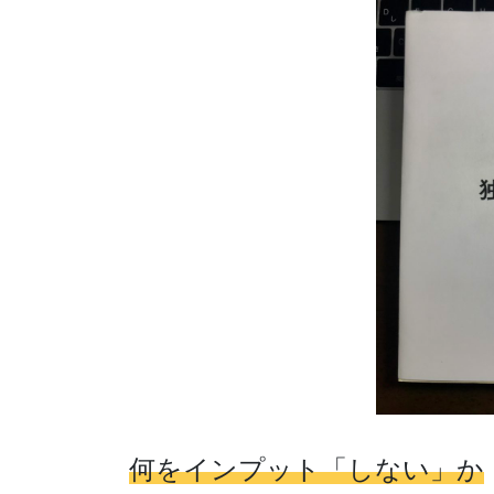
何をインプット「しない」か