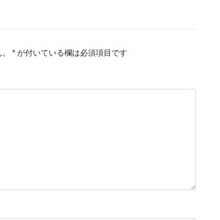
ん。
*
が付いている欄は必須項目です