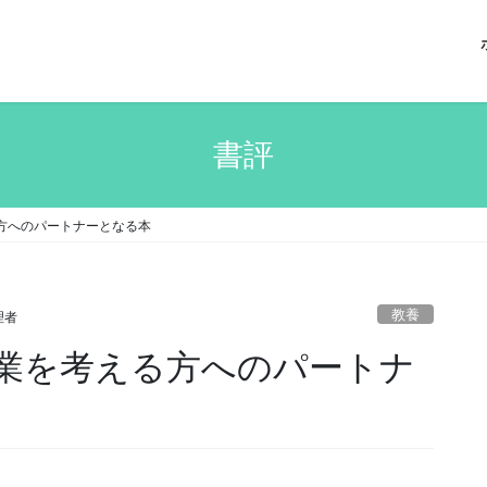
書評
方へのパートナーとなる本
教養
理者
業を考える方へのパートナ