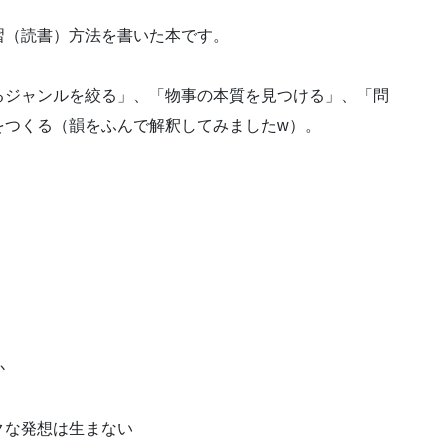
習（読書）方法を書いた本です。
るジャンルを絞る」、「物事の本質を見つける」、「問
をつくる（韻をふんで解釈してみましたw）。
。
か
クな発想は生まない